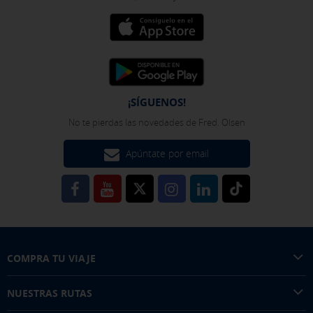
¡SÍGUENOS!
No te pierdas las novedades de Fred. Olsen
Apúntate por email
COMPRA TU VIAJE
NUESTRAS RUTAS