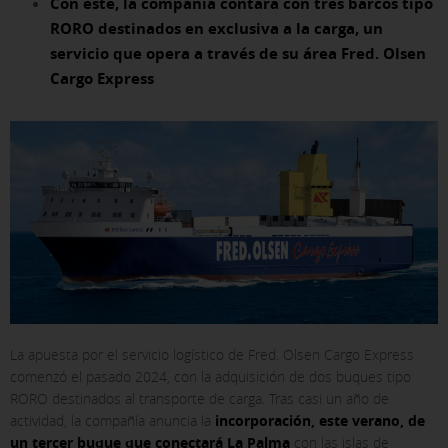
Con este, la compañía contará con tres barcos tipo
RORO destinados en exclusiva a la carga, un
servicio que opera a través de su área Fred. Olsen
Cargo Express
La apuesta por el servicio logístico de Fred. Olsen Cargo Express
comenzó el pasado 2024, con la adquisición de dos buques tipo
RORO destinados al transporte de carga. Tras casi un año de
actividad, la compañía anuncia la
incorporación, este verano, de
un tercer buque que conectará La Palma
con las islas de