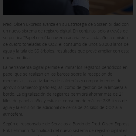
Fred. Olsen Express avanza en su Estrategia de Sostenibilidad con
un nuevo sistema de registro digital. En conjunto, solo a través de
su política “Papel cero” la naviera canaria evita cada año la emisión
de cuatro toneladas de CO2, el consumo de unos 50.000 litros de
agua y la tala de 55 árboles, resultados que prevé ampliar con esta
nueva medida.
La herramienta digital permite eliminar los registros periódicos en
papel que se realizan en los barcos sobre la recepción de
mercancías, las actividades de cafeterías y compartimentos de
aprovisionamiento (pañoles), así como de gestión de la limpieza a
bordo. La digitalización de registros permitirá ahorrar más de 21
kilos de papel al año, y evitar el consumo de más de 286 litros de
agua y la emisión de adicional de cerca de 24 kilos de CO2 a la
atmósfera.
Según el responsable de Servicios a Bordo de Fred. Olsen Express,
Erik Lehmann, “la finalidad del nuevo sistema de registro digital es