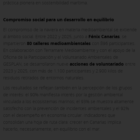
práctica pionera en sostenibilidad marítima.
Compromiso social para un desarrollo en equilibrio
El compromiso de la naviera en materia medioambiental se extiende
al ámbito social. Entre 2022 y 2025, junto a
Fénix Canarias
, se
impartieron
80 talleres medioambientales
con 896 participantes.
En colaboración con Terramare Medioambiente y con el apoyo de la
Oficina de la Participación y el Voluntariado Ambientales de
GESPLAN, se desarrollaron nueve
acciones de voluntariado
entre
2023 y 2025, con más de 1.100 participantes y 2.900 kilos de
residuos retirados de entornos naturales.
Los resultados se reflejan también en la percepción de los grupos
de interés: el 90% manifiesta interés por la gestión ambiental
vinculada a los ecosistemas marinos; el 93% se muestra altamente
satisfecho con la prevención de incidentes ambientales y el 92%
con el desempeño en economía circular. Indicadores que
consolidan una hoja de ruta clara: crecer en Canarias implica
hacerlo, necesariamente, en equilibrio con el mar.