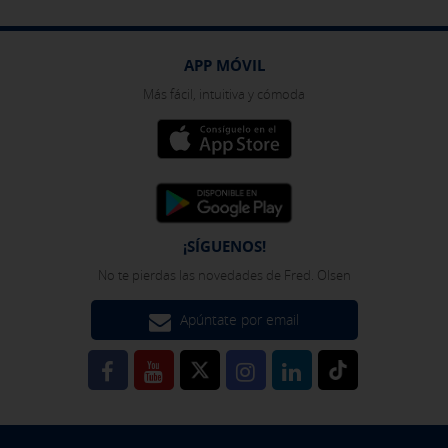
APP MÓVIL
Más fácil, intuitiva y cómoda
¡SÍGUENOS!
No te pierdas las novedades de Fred. Olsen
Apúntate por email