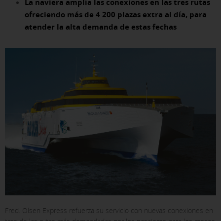
La naviera amplía las conexiones en las tres rutas
ofreciendo más de 4 200 plazas extra al día, para
atender la alta demanda de estas fechas
Fred. Olsen Express refuerza su servicio con nuevas conexiones en