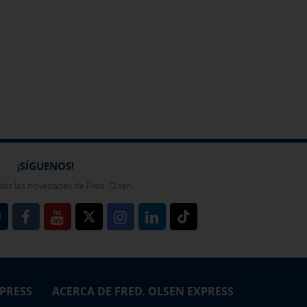
bién puedes consultar nuestra
¡SÍGUENOS!
das las novedades de Fred. Olsen
l
XPRESS
ACERCA DE FRED. OLSEN EXPRESS