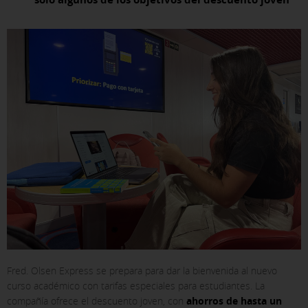
Fred. Olsen Express se prepara para dar la bienvenida al nuevo
curso académico con tarifas especiales para estudiantes. La
compañía ofrece el descuento joven, con
ahorros de hasta un