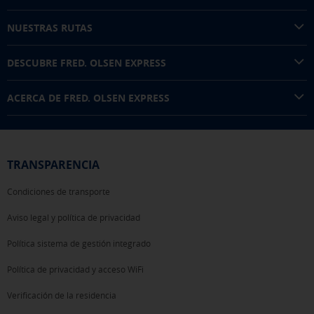
NUESTRAS RUTAS
DESCUBRE FRED. OLSEN EXPRESS
ACERCA DE FRED. OLSEN EXPRESS
TRANSPARENCIA
Condiciones de transporte
Aviso legal y política de privacidad
Política sistema de gestión integrado
Política de privacidad y acceso WiFi
Verificación de la residencia