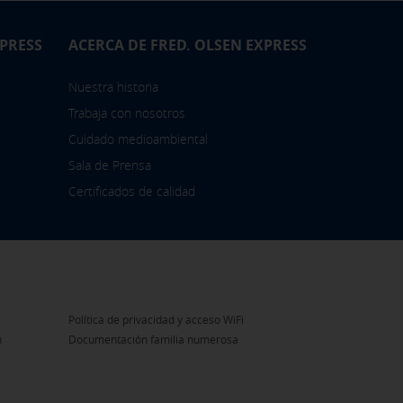
XPRESS
ACERCA DE FRED. OLSEN EXPRESS
Nuestra historia
Trabaja con nosotros
Cuidado medioambiental
Sala de Prensa
Certificados de calidad
Política de privacidad y acceso WiFi
n
Documentación familia numerosa