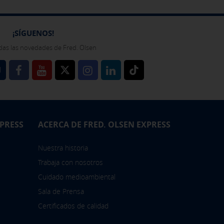
¡SÍGUENOS!
das las novedades de Fred. Olsen
l
XPRESS
ACERCA DE FRED. OLSEN EXPRESS
Nuestra historia
Trabaja con nosotros
Cuidado medioambiental
Sala de Prensa
Certificados de calidad