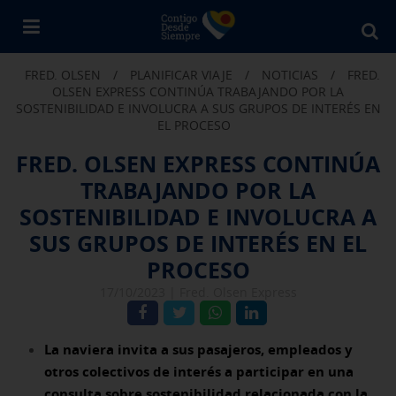
Bu
en
FRED. OLSEN
/
PLANIFICAR VIAJE
/
NOTICIAS
/
FRED.
Fr
OLSEN EXPRESS CONTINÚA TRABAJANDO POR LA
Ol
SOSTENIBILIDAD E INVOLUCRA A SUS GRUPOS DE INTERÉS EN
EL PROCESO
FRED. OLSEN EXPRESS CONTINÚA
TRABAJANDO POR LA
SOSTENIBILIDAD E INVOLUCRA A
SUS GRUPOS DE INTERÉS EN EL
PROCESO
17/10/2023 |
Fred. Olsen Express
La naviera invita a sus pasajeros, empleados y
otros colectivos de interés a participar en una
consulta sobre sostenibilidad relacionada con la