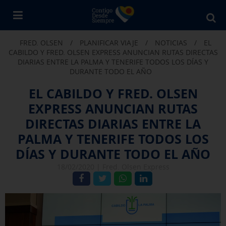
Bu
en
FRED. OLSEN
/
PLANIFICAR VIAJE
/
NOTICIAS
/
EL
Fr
CABILDO Y FRED. OLSEN EXPRESS ANUNCIAN RUTAS DIRECTAS
Ol
DIARIAS ENTRE LA PALMA Y TENERIFE TODOS LOS DÍAS Y
DURANTE TODO EL AÑO
EL CABILDO Y FRED. OLSEN
EXPRESS ANUNCIAN RUTAS
DIRECTAS DIARIAS ENTRE LA
PALMA Y TENERIFE TODOS LOS
DÍAS Y DURANTE TODO EL AÑO
18/02/2020 |
Fred. Olsen Express