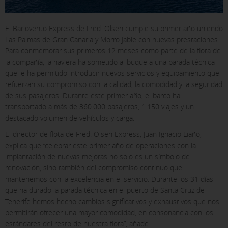
El Barlovento Express de Fred. Olsen cumple su primer año uniendo
Las Palmas de Gran Canaria y Morro Jable con nuevas prestaciones.
Para conmemorar sus primeros 12 meses como parte de la flota de
la compañía, la naviera ha sometido al buque a una parada técnica
que le ha permitido introducir nuevos servicios y equipamiento que
refuerzan su compromiso con la calidad, la comodidad y la seguridad
de sus pasajeros. Durante este primer año, el barco ha
transportado a más de 360.000 pasajeros, 1.150 viajes y un
destacado volumen de vehículos y carga.
El director de flota de Fred. Olsen Express, Juan Ignacio Liaño,
explica que “celebrar este primer año de operaciones con la
implantación de nuevas mejoras no solo es un símbolo de
renovación, sino también del compromiso continuo que
mantenemos con la excelencia en el servicio. Durante los 31 días
que ha durado la parada técnica en el puerto de Santa Cruz de
Tenerife hemos hecho cambios significativos y exhaustivos que nos
permitirán ofrecer una mayor comodidad, en consonancia con los
estándares del resto de nuestra flota”, añade.