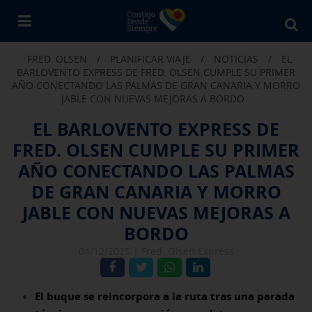
Bu
en
FRED. OLSEN
/
PLANIFICAR VIAJE
/
NOTICIAS
/
EL
Fr
BARLOVENTO EXPRESS DE FRED. OLSEN CUMPLE SU PRIMER
Ol
AÑO CONECTANDO LAS PALMAS DE GRAN CANARIA Y MORRO
JABLE CON NUEVAS MEJORAS A BORDO
EL BARLOVENTO EXPRESS DE
FRED. OLSEN CUMPLE SU PRIMER
AÑO CONECTANDO LAS PALMAS
DE GRAN CANARIA Y MORRO
JABLE CON NUEVAS MEJORAS A
BORDO
04/12/2025 |
Fred. Olsen Express
El buque se reincorpora a la ruta tras una parada