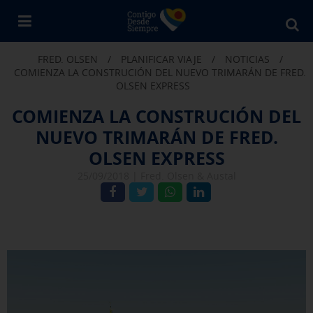
Bu
en
FRED. OLSEN
/
PLANIFICAR VIAJE
/
NOTICIAS
/
Fr
COMIENZA LA CONSTRUCIÓN DEL NUEVO TRIMARÁN DE FRED.
Ol
OLSEN EXPRESS
COMIENZA LA CONSTRUCIÓN DEL
NUEVO TRIMARÁN DE FRED.
OLSEN EXPRESS
25/09/2018 |
Fred. Olsen & Austal