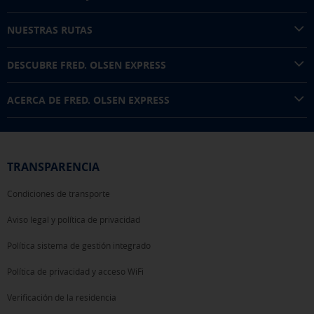
NUESTRAS RUTAS
DESCUBRE FRED. OLSEN EXPRESS
ACERCA DE FRED. OLSEN EXPRESS
TRANSPARENCIA
Condiciones de transporte
Aviso legal y política de privacidad
Política sistema de gestión integrado
Política de privacidad y acceso WiFi
Verificación de la residencia