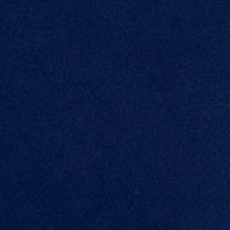
CONFIGURACIÓN DE COOKIES
RECHAZAR TODO
HABILITAR TODO