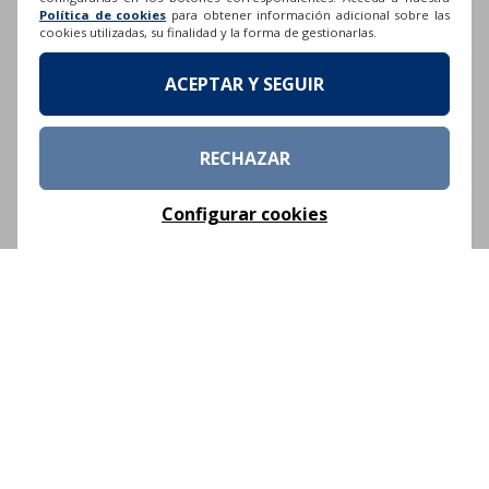
Política de cookies
para obtener información adicional sobre las
cookies utilizadas, su finalidad y la forma de gestionarlas.
¿Qué te gustaría que los canarios supieran sobre
ACEPTAR Y SEGUIR
el Toque de lapas?
Me gustaría que los canarios supieran sobre el
Toque de Lapas, que
este elemento
RECHAZAR
actualmente está muy protegido.
Por ello, para
obtener lapas es necesario informarse bien y
Configurar cookies
actuar con responsabilidad, evitando ir a la marea
de forma apresurada o sin conocimiento para su
recogida.
Es importante saber que se trata de un elemento
natural que debe seleccionarse correctamente
entre las distintas variedades existentes, y que solo
algunas pueden recolectarse, siempre respetando
las épocas de veda establecidas.
Sobre todo, debemos recordar que el
Toque de