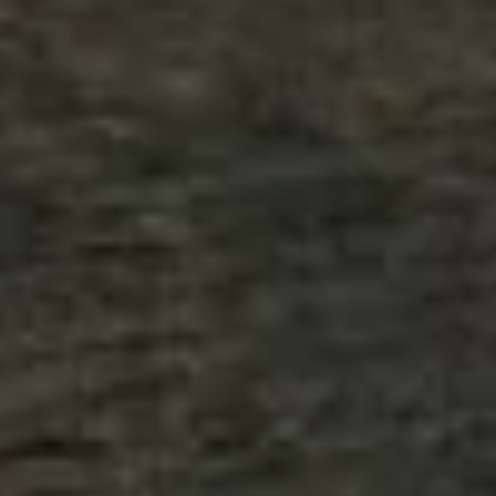
CONFIGURACIÓN DE COOKIES
RECHAZAR TODO
HABILITAR TODO
Cookies necesarias
Estas cookies son necesarias para que el sitio web
funcione y no se pueden desactivar en nuestros sistemas.