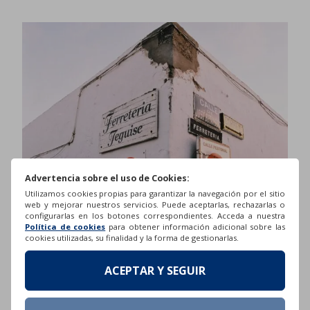
Advertencia sobre el uso de Cookies:
Utilizamos cookies propias para garantizar la navegación por el sitio
web y mejorar nuestros servicios. Puede aceptarlas, rechazarlas o
configurarlas en los botones correspondientes. Acceda a nuestra
Política de cookies
para obtener información adicional sobre las
cookies utilizadas, su finalidad y la forma de gestionarlas.
ACEPTAR Y SEGUIR