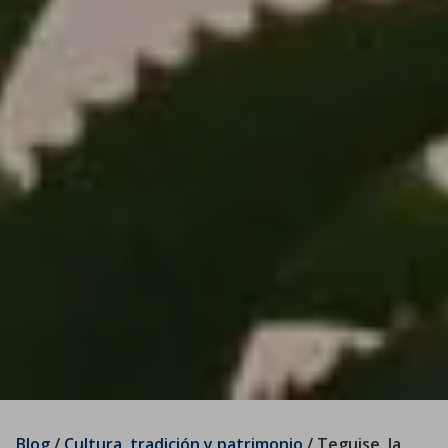
Blog
/
Cultura, tradición y patrimonio
/
Teguise, la