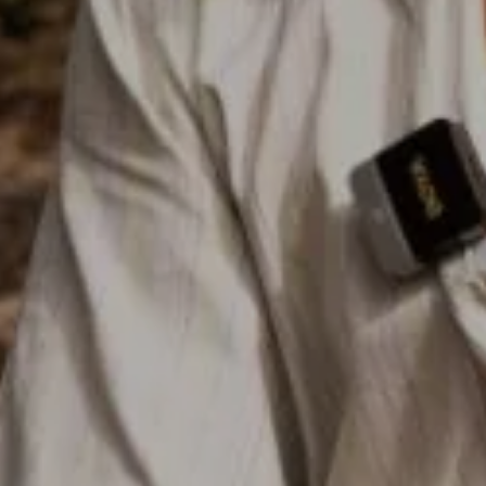
CONFIGURACIÓN DE COO
Cookies necesarias
Estas cookies son necesarias pa
navegador para bloquear o alert
información de identificación pe
Cookies de rendimiento