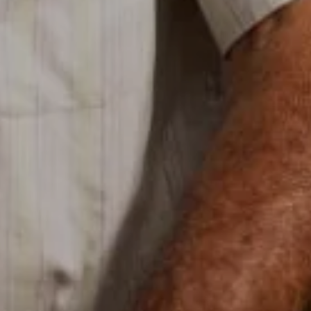
 de nuestro sitio y mejorarlo. Nos
tio. Toda la información que recogen
mbién puedes consultar nuestra