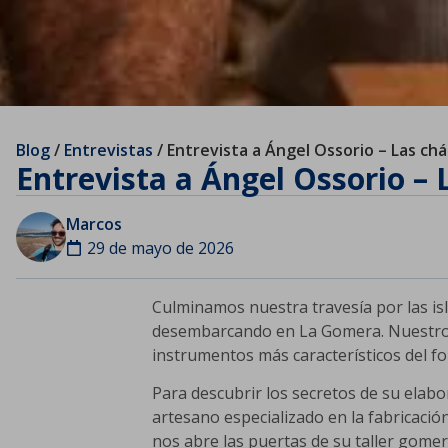
Blog
/
Entrevistas
/
Entrevista a Ángel Ossorio – Las ch
Entrevista a Ángel Ossorio –
Marcos
29 de mayo de 2026
Culminamos nuestra travesía por las isl
desembarcando en La Gomera. Nuestro 
instrumentos más característicos del fo
Para descubrir los secretos de su elabo
artesano especializado en la fabricaci
nos abre las puertas de su taller gome