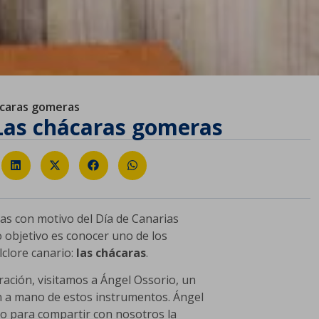
ácaras gomeras
 Las chácaras gomeras
as con motivo del Día de Canarias
objetivo es conocer uno de los
lclore canario:
las chácaras
.
ración, visitamos a Ángel Ossorio, un
ón a mano de estos instrumentos. Ángel
ro para compartir con nosotros la