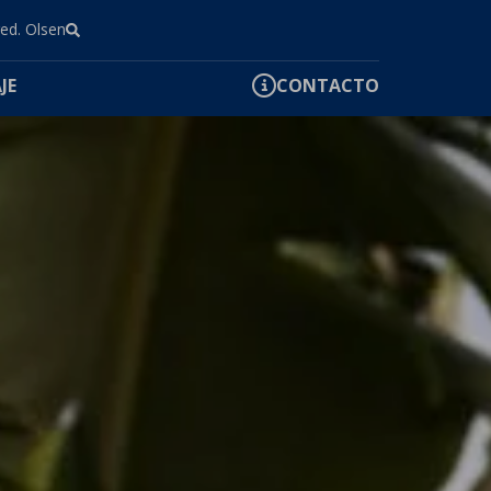
red. Olsen
JE
CONTACTO