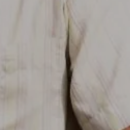
HABILITAR TODO
sistemas. Puede configurar su
. Estas cookies no almacenan ninguna