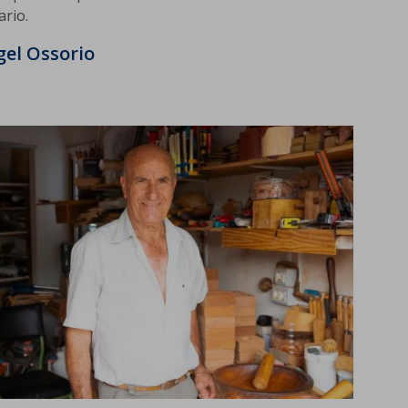
ario.
gel Ossorio