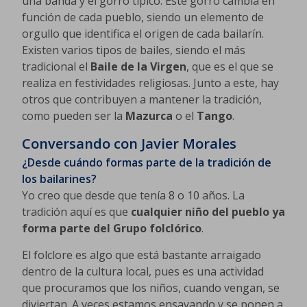
una banda y el gorro típico. Este gorro cambia en
función de cada pueblo, siendo un elemento de
orgullo que identifica el origen de cada bailarín.
Existen varios tipos de bailes, siendo el más
tradicional el
Baile de la Virgen
, que es el que se
realiza en festividades religiosas. Junto a este, hay
otros que contribuyen a mantener la tradición,
como pueden ser la
Mazurca
o el
Tango
.
Conversando con Javier Morales
¿Desde cuándo formas parte de la tradición de
los bailarines?
Yo creo que desde que tenía 8 o 10 años. La
tradición aquí es que
cualquier niño del pueblo ya
forma parte del Grupo folclórico
.
El folclore es algo que está bastante arraigado
dentro de la cultura local, pues es una actividad
que procuramos que los niños, cuando vengan, se
diviertan. A veces estamos ensayando y se ponen a