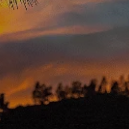
KIES
RECHAZAR TODO
ra que el sitio web funcione y no se pueden desactivar en nuestros 
ar sobre estas cookies, pero alguna áreas del sitio no funcionarán
rsonal.