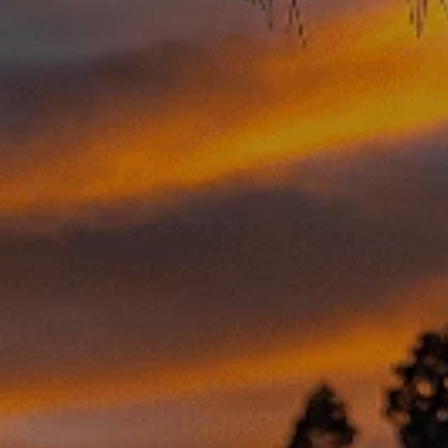
CONFIGURACIÓN DE COO
Cookies necesarias
Estas cookies son necesarias pa
navegador para bloquear o alert
información de identificación pe
Cookies de rendimiento