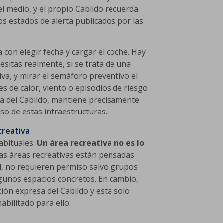
el medio, y el propio Cabildo recuerda
os estados de alerta publicados por las
a con elegir fecha y cargar el coche. Hay
sitas realmente, si se trata de una
va, y mirar el semáforo preventivo el
s de calor, viento o episodios de riesgo
tiva del Cabildo, mantiene precisamente
so de estas infraestructuras.
creativa
abituales.
Un área recreativa no es lo
Las áreas recreativas están pensadas
al, no requieren permiso salvo grupos
lgunos espacios concretos. En cambio,
ción expresa del Cabildo y esta solo
abilitado para ello.