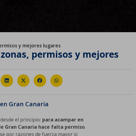
ermisos y mejores lugares
zonas, permisos y mejores
en Gran Canaria
 desde el principio:
para acampar en
 de Gran Canaria hace falta permiso
.
se por razones de fuerza mayor si