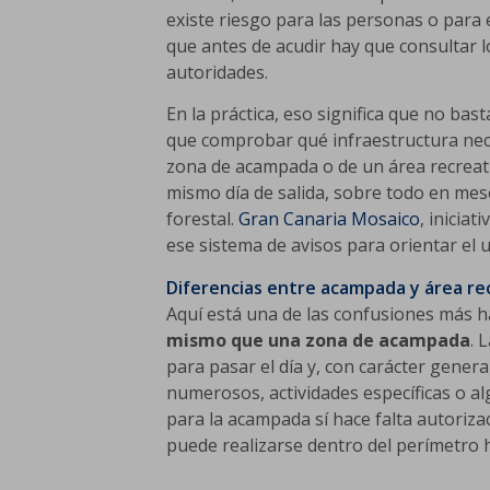
existe riesgo para las personas o para 
que antes de acudir hay que consultar l
autoridades.
En la práctica, eso significa que no bast
que comprobar qué infraestructura nece
zona de acampada o de un área recreati
mismo día de salida, sobre todo en mese
forestal.
Gran Canaria Mosaico
, inicia
ese sistema de avisos para orientar el u
Diferencias entre acampada y área re
Aquí está una de las confusiones más h
mismo que una zona de acampada
. 
para pasar el día y, con carácter gener
numerosos, actividades específicas o a
para la acampada sí hace falta autoriza
puede realizarse dentro del perímetro h