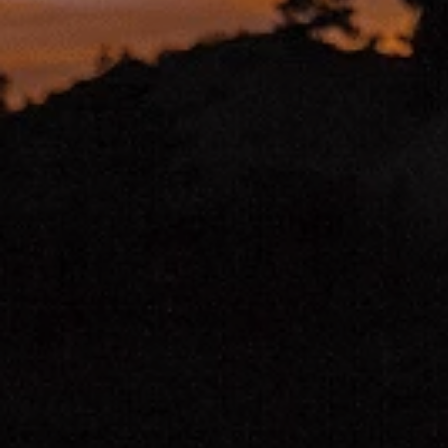
Estas cookies nos permiten conta
ayudan a saber qué páginas son 
estas cookies es agregada y, po
GUARDAR CONFIGURAC
Puedes volver a configurar tus cookie
política de cookies