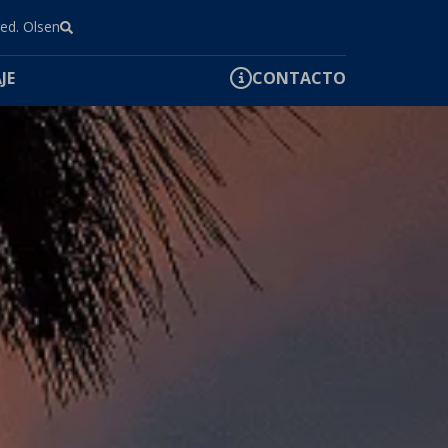
red. Olsen
JE
CONTACTO