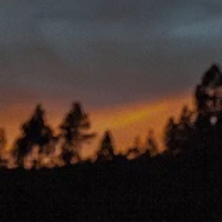
HABILITAR TODO
sistemas. Puede configurar su
. Estas cookies no almacenan ninguna