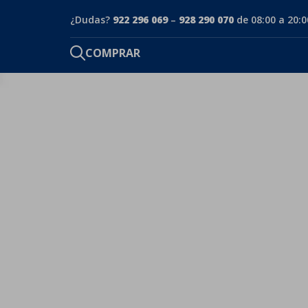
¿Dudas?
922 296 069
–
928 290 070
de 08:00 a 20:0
COMPRAR