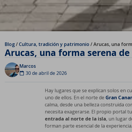
Blog
/
Cultura, tradición y patrimonio
/
Arucas, una form
Arucas, una forma serena de
Marcos
30 de abril de 2026
Hay lugares que se explican solos en c
uno de ellos. En el norte de
Gran Canar
calma, desde una belleza construida co
necesita exagerarse. El propio portal tur
entrada al norte de la isla
, un lugar d
forman parte esencial de la experiencia