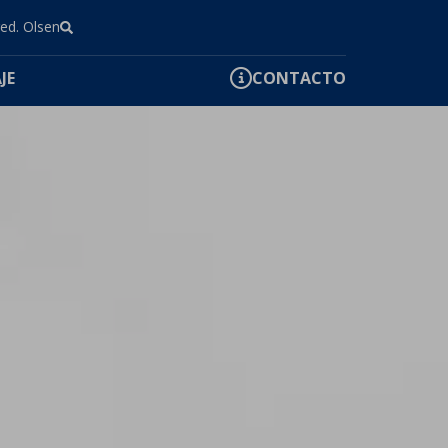
red. Olsen
JE
CONTACTO