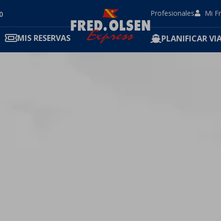
Profesionales
Mi F
0
MIS RESERVAS
PLANIFICAR VIA