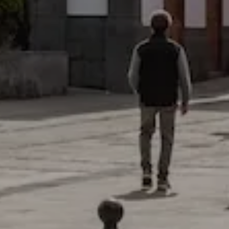
HABILITAR TODO
sistemas. Puede configurar su
. Estas cookies no almacenan ninguna