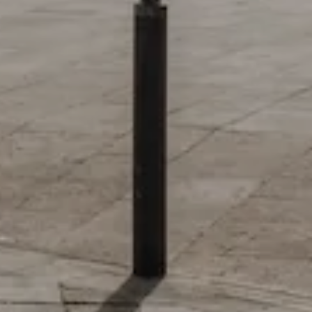
 de nuestro sitio y mejorarlo. Nos
tio. Toda la información que recogen
mbién puedes consultar nuestra