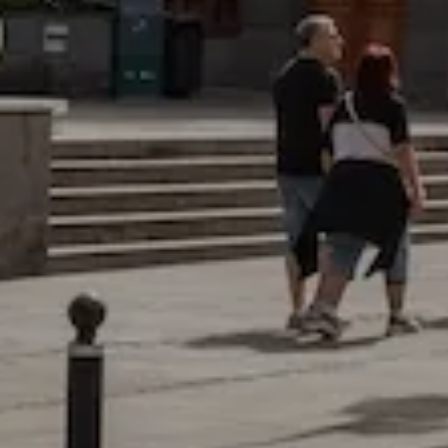
CONFIGURACIÓN DE COO
Cookies necesarias
Estas cookies son necesarias pa
navegador para bloquear o alert
información de identificación pe
Cookies de rendimiento