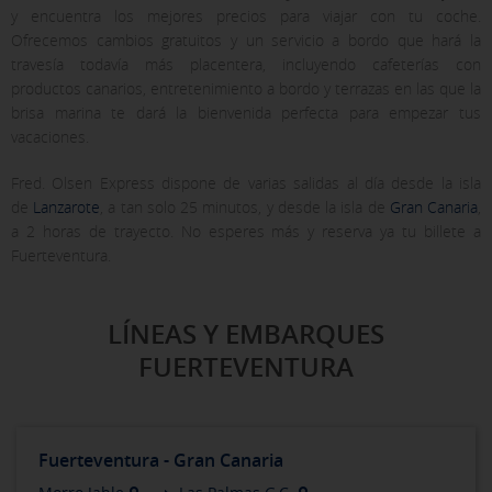
y encuentra los mejores precios para viajar con tu coche.
Ofrecemos cambios gratuitos y un servicio a bordo que hará la
travesía todavía más placentera, incluyendo cafeterías con
productos canarios, entretenimiento a bordo y terrazas en las que la
brisa marina te dará la bienvenida perfecta para empezar tus
vacaciones.
Fred. Olsen Express dispone de varias salidas al día desde la isla
de
Lanzarote
, a tan solo 25 minutos, y desde la isla de
Gran Canaria
,
a 2 horas de trayecto. No esperes más y reserva ya tu billete a
Fuerteventura.
LÍNEAS Y EMBARQUES
FUERTEVENTURA
Fuerteventura - Gran Canaria