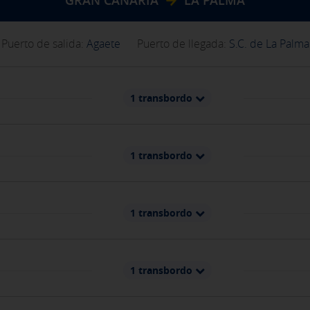
GRAN CANARIA
LA PALMA
Puerto de salida:
Agaete
Puerto de llegada:
S.C. de La Palma
1 transbordo
1 transbordo
1 transbordo
1 transbordo