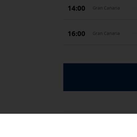
14:00
Gran Canaria
16:00
Gran Canaria
06:30
La Palma